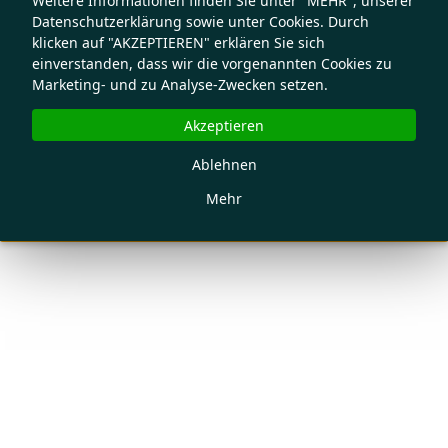
Weitere Informationen finden Sie unter "MEHR", unserer
Datenschutzerklärung sowie unter Cookies. Durch
klicken auf "AKZEPTIEREN" erklären Sie sich
einverstanden, dass wir die vorgenannten Cookies zu
Marketing- und zu Analyse-Zwecken setzen.
Akzeptieren
Ablehnen
Mehr