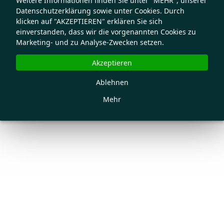
Weitere Informationen finden Sie unter "MEHR", unserer
Datenschutzerklärung sowie unter Cookies. Durch
klicken auf "AKZEPTIEREN" erklären Sie sich
einverstanden, dass wir die vorgenannten Cookies zu
Marketing- und zu Analyse-Zwecken setzen.
Akzeptieren
Ablehnen
Mehr