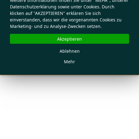
Weitere Informationen finden Sie unter "MEHR", unserer
Datenschutzerklärung sowie unter Cookies. Durch
klicken auf "AKZEPTIEREN" erklären Sie sich
einverstanden, dass wir die vorgenannten Cookies zu
Marketing- und zu Analyse-Zwecken setzen.
Akzeptieren
Ablehnen
Mehr