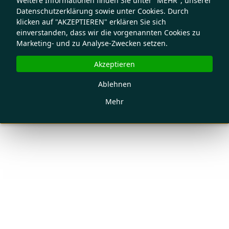
Weitere Informationen finden Sie unter "MEHR", unserer
Datenschutzerklärung sowie unter Cookies. Durch
klicken auf "AKZEPTIEREN" erklären Sie sich
einverstanden, dass wir die vorgenannten Cookies zu
Marketing- und zu Analyse-Zwecken setzen.
Akzeptieren
Ablehnen
Mehr