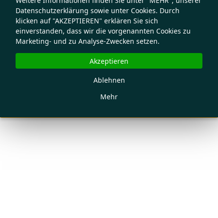
Weitere Informationen finden Sie unter "MEHR", unserer
Datenschutzerklärung sowie unter Cookies. Durch
klicken auf "AKZEPTIEREN" erklären Sie sich
einverstanden, dass wir die vorgenannten Cookies zu
Marketing- und zu Analyse-Zwecken setzen.
Akzeptieren
Ablehnen
Mehr