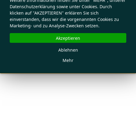
Weitere Informationen finden Sie unter "MEHR", unserer
Datenschutzerklärung sowie unter Cookies. Durch
klicken auf "AKZEPTIEREN" erklären Sie sich
einverstanden, dass wir die vorgenannten Cookies zu
Marketing- und zu Analyse-Zwecken setzen.
Akzeptieren
Ablehnen
Mehr