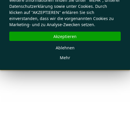
Weitere Informationen finden Sie unter "MEHR", unserer
Datenschutzerklärung sowie unter Cookies. Durch
klicken auf "AKZEPTIEREN" erklären Sie sich
einverstanden, dass wir die vorgenannten Cookies zu
Marketing- und zu Analyse-Zwecken setzen.
Akzeptieren
Ablehnen
Mehr