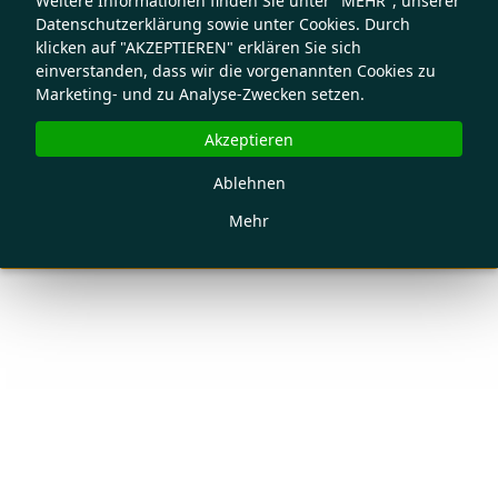
Weitere Informationen finden Sie unter "MEHR", unserer
Datenschutzerklärung sowie unter Cookies. Durch
klicken auf "AKZEPTIEREN" erklären Sie sich
einverstanden, dass wir die vorgenannten Cookies zu
Marketing- und zu Analyse-Zwecken setzen.
Akzeptieren
Ablehnen
Mehr