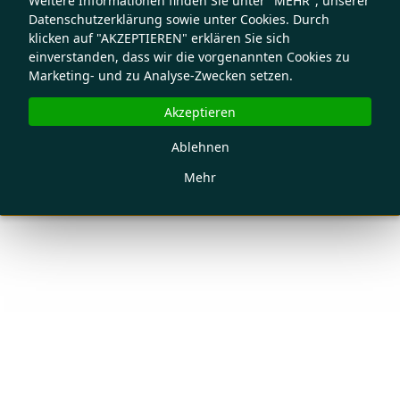
Weitere Informationen finden Sie unter "MEHR", unserer
Datenschutzerklärung sowie unter Cookies. Durch
klicken auf "AKZEPTIEREN" erklären Sie sich
einverstanden, dass wir die vorgenannten Cookies zu
Marketing- und zu Analyse-Zwecken setzen.
Akzeptieren
Ablehnen
Mehr