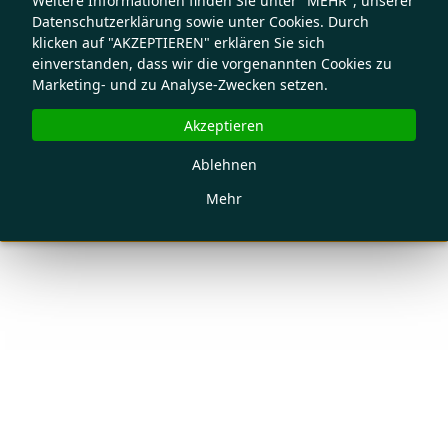
Weitere Informationen finden Sie unter "MEHR", unserer
Datenschutzerklärung sowie unter Cookies. Durch
klicken auf "AKZEPTIEREN" erklären Sie sich
einverstanden, dass wir die vorgenannten Cookies zu
Marketing- und zu Analyse-Zwecken setzen.
Akzeptieren
Ablehnen
Mehr