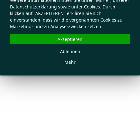
Weitere Informationen finden Sie unter "MEHR", unserer
Datenschutzerklärung sowie unter Cookies. Durch
klicken auf "AKZEPTIEREN" erklären Sie sich
einverstanden, dass wir die vorgenannten Cookies zu
Marketing- und zu Analyse-Zwecken setzen.
Akzeptieren
Ablehnen
Mehr