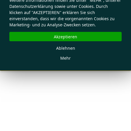
Weitere Informationen finden Sie unter "MEHR", unserer
Datenschutzerklärung sowie unter Cookies. Durch
klicken auf "AKZEPTIEREN" erklären Sie sich
einverstanden, dass wir die vorgenannten Cookies zu
Marketing- und zu Analyse-Zwecken setzen.
Akzeptieren
Ablehnen
Mehr