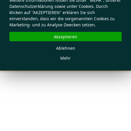
Weitere Informationen finden Sie unter "MEHR", unserer
Datenschutzerklärung sowie unter Cookies. Durch
klicken auf "AKZEPTIEREN" erklären Sie sich
einverstanden, dass wir die vorgenannten Cookies zu
Marketing- und zu Analyse-Zwecken setzen.
Akzeptieren
Ablehnen
Mehr