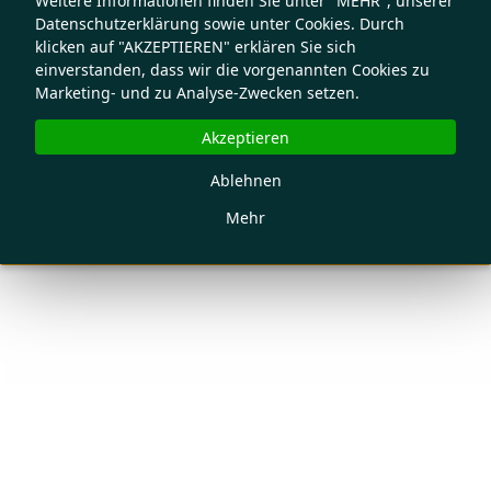
Weitere Informationen finden Sie unter "MEHR", unserer
Datenschutzerklärung sowie unter Cookies. Durch
klicken auf "AKZEPTIEREN" erklären Sie sich
einverstanden, dass wir die vorgenannten Cookies zu
Marketing- und zu Analyse-Zwecken setzen.
Akzeptieren
Ablehnen
Mehr