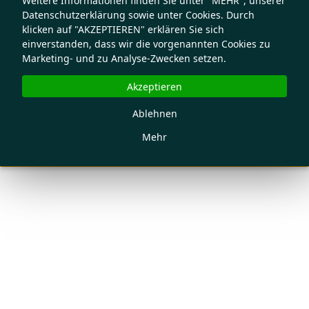
Weitere Informationen finden Sie unter "MEHR", unserer
Datenschutzerklärung sowie unter Cookies. Durch
klicken auf "AKZEPTIEREN" erklären Sie sich
einverstanden, dass wir die vorgenannten Cookies zu
Marketing- und zu Analyse-Zwecken setzen.
Akzeptieren
Ablehnen
Mehr