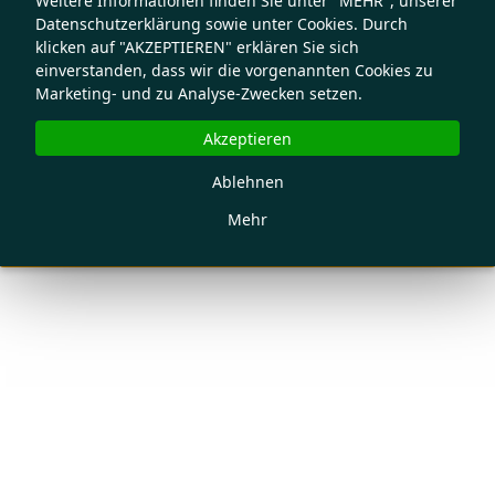
Weitere Informationen finden Sie unter "MEHR", unserer
Datenschutzerklärung sowie unter Cookies. Durch
klicken auf "AKZEPTIEREN" erklären Sie sich
einverstanden, dass wir die vorgenannten Cookies zu
Marketing- und zu Analyse-Zwecken setzen.
Akzeptieren
Ablehnen
Mehr