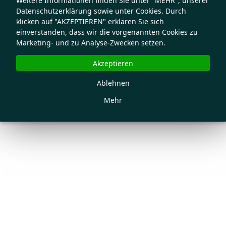
Weitere Informationen finden Sie unter "MEHR", unserer
Datenschutzerklärung sowie unter Cookies. Durch
klicken auf "AKZEPTIEREN" erklären Sie sich
einverstanden, dass wir die vorgenannten Cookies zu
Marketing- und zu Analyse-Zwecken setzen.
Akzeptieren
Ablehnen
Mehr