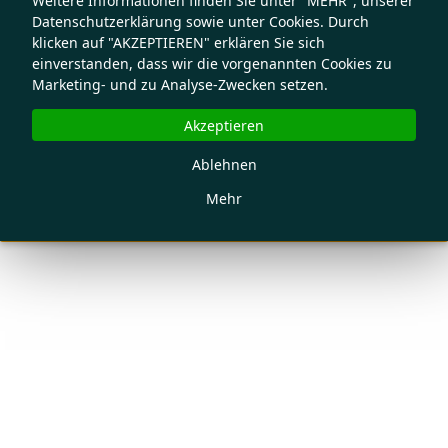
Weitere Informationen finden Sie unter "MEHR", unserer
Datenschutzerklärung sowie unter Cookies. Durch
klicken auf "AKZEPTIEREN" erklären Sie sich
einverstanden, dass wir die vorgenannten Cookies zu
Marketing- und zu Analyse-Zwecken setzen.
Akzeptieren
Ablehnen
Mehr