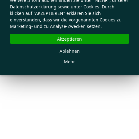
Weitere Informationen finden Sie unter "MEHR", unserer
Datenschutzerklärung sowie unter Cookies. Durch
klicken auf "AKZEPTIEREN" erklären Sie sich
einverstanden, dass wir die vorgenannten Cookies zu
Marketing- und zu Analyse-Zwecken setzen.
Akzeptieren
Ablehnen
Mehr