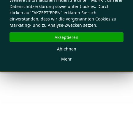
Weitere Informationen finden Sie unter "MEHR", unserer
Datenschutzerklärung sowie unter Cookies. Durch
klicken auf "AKZEPTIEREN" erklären Sie sich
einverstanden, dass wir die vorgenannten Cookies zu
Marketing- und zu Analyse-Zwecken setzen.
Akzeptieren
Ablehnen
Mehr