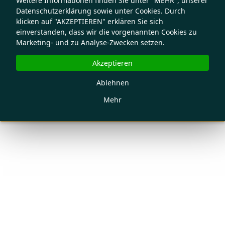
Weitere Informationen finden Sie unter "MEHR", unserer
Datenschutzerklärung sowie unter Cookies. Durch
klicken auf "AKZEPTIEREN" erklären Sie sich
einverstanden, dass wir die vorgenannten Cookies zu
Marketing- und zu Analyse-Zwecken setzen.
Akzeptieren
Ablehnen
Mehr