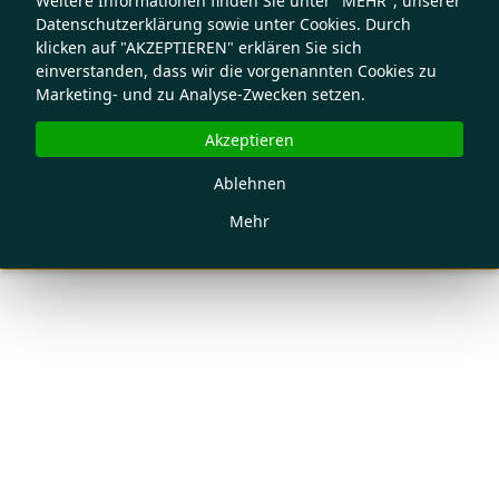
Weitere Informationen finden Sie unter "MEHR", unserer
Datenschutzerklärung sowie unter Cookies. Durch
klicken auf "AKZEPTIEREN" erklären Sie sich
einverstanden, dass wir die vorgenannten Cookies zu
Marketing- und zu Analyse-Zwecken setzen.
Akzeptieren
Ablehnen
Mehr