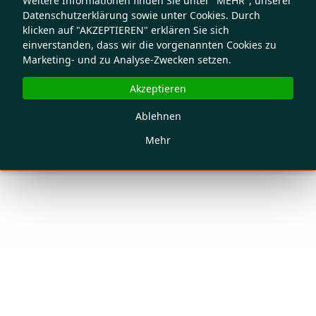
Weitere Informationen finden Sie unter "MEHR", unserer
Datenschutzerklärung sowie unter Cookies. Durch
klicken auf "AKZEPTIEREN" erklären Sie sich
einverstanden, dass wir die vorgenannten Cookies zu
Marketing- und zu Analyse-Zwecken setzen.
Akzeptieren
Ablehnen
Mehr