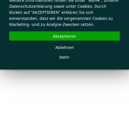
Weitere Informationen finden Sie unter "MEHR", unserer
Datenschutzerklärung sowie unter Cookies. Durch
klicken auf "AKZEPTIEREN" erklären Sie sich
einverstanden, dass wir die vorgenannten Cookies zu
Marketing- und zu Analyse-Zwecken setzen.
Akzeptieren
Ablehnen
Mehr