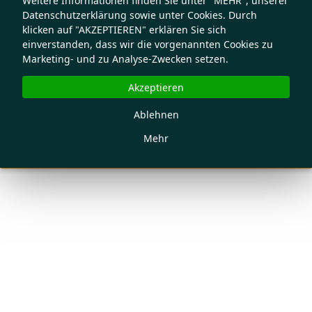
Weitere Informationen finden Sie unter "MEHR", unserer
Datenschutzerklärung sowie unter Cookies. Durch
klicken auf "AKZEPTIEREN" erklären Sie sich
einverstanden, dass wir die vorgenannten Cookies zu
Marketing- und zu Analyse-Zwecken setzen.
Akzeptieren
Ablehnen
Mehr