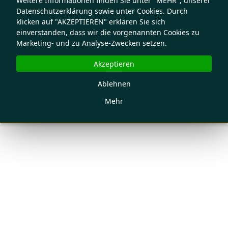
Weitere Informationen finden Sie unter "MEHR", unserer
Datenschutzerklärung sowie unter Cookies. Durch
klicken auf "AKZEPTIEREN" erklären Sie sich
einverstanden, dass wir die vorgenannten Cookies zu
Marketing- und zu Analyse-Zwecken setzen.
Akzeptieren
Ablehnen
Mehr