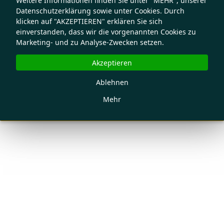
Weitere Informationen finden Sie unter "MEHR", unserer
Datenschutzerklärung sowie unter Cookies. Durch
klicken auf "AKZEPTIEREN" erklären Sie sich
einverstanden, dass wir die vorgenannten Cookies zu
Marketing- und zu Analyse-Zwecken setzen.
Akzeptieren
Ablehnen
Mehr