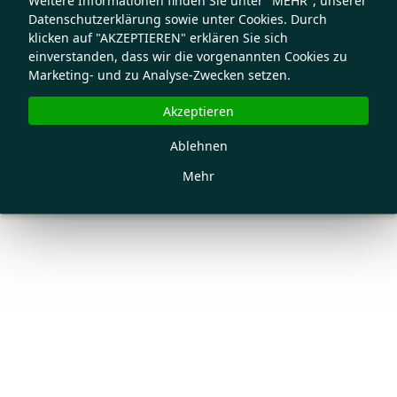
Weitere Informationen finden Sie unter "MEHR", unserer
Datenschutzerklärung sowie unter Cookies. Durch
klicken auf "AKZEPTIEREN" erklären Sie sich
einverstanden, dass wir die vorgenannten Cookies zu
Marketing- und zu Analyse-Zwecken setzen.
Akzeptieren
Ablehnen
Mehr