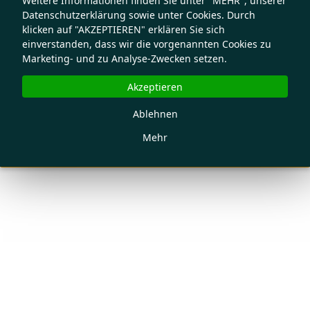
Weitere Informationen finden Sie unter "MEHR", unserer
Datenschutzerklärung sowie unter Cookies. Durch
klicken auf "AKZEPTIEREN" erklären Sie sich
einverstanden, dass wir die vorgenannten Cookies zu
Marketing- und zu Analyse-Zwecken setzen.
Akzeptieren
Ablehnen
Mehr