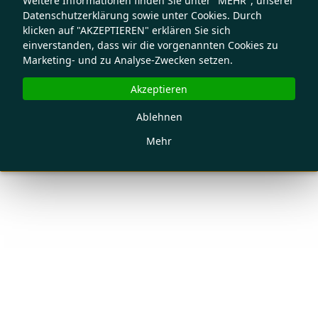
Weitere Informationen finden Sie unter "MEHR", unserer
Datenschutzerklärung sowie unter Cookies. Durch
klicken auf "AKZEPTIEREN" erklären Sie sich
einverstanden, dass wir die vorgenannten Cookies zu
Marketing- und zu Analyse-Zwecken setzen.
Akzeptieren
Ablehnen
Mehr