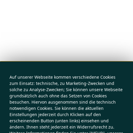
Auf unserer Webseite kommen verschiedene Cookies
zum Einsatz: technische, zu Marketing-Zwecken und
solche zu Analyse-Zwecken; Sie können unsere Webseite
grundsätzlich auch ohne das Setzen von Cookies
besuchen. Hiervon ausgenommen sind die technisch
notwendigen Cookies. Sie können die aktuellen
Einstellungen jederzeit durch Klicken auf den
erscheinenden Button (unten links) einsehen und
ändern. Ihnen steht jederzeit ein Widerrufsrecht zu.