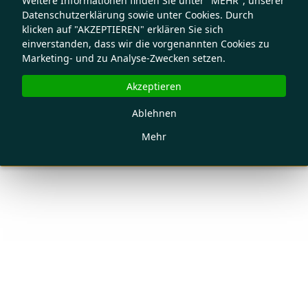
Weitere Informationen finden Sie unter "MEHR", unserer
Datenschutzerklärung sowie unter Cookies. Durch
klicken auf "AKZEPTIEREN" erklären Sie sich
einverstanden, dass wir die vorgenannten Cookies zu
Marketing- und zu Analyse-Zwecken setzen.
Akzeptieren
Ablehnen
Mehr