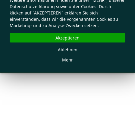
Weitere Informationen finden Sie unter "MEHR", unserer
Datenschutzerklärung sowie unter Cookies. Durch
klicken auf "AKZEPTIEREN" erklären Sie sich
einverstanden, dass wir die vorgenannten Cookies zu
Marketing- und zu Analyse-Zwecken setzen.
Akzeptieren
Ablehnen
Mehr