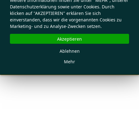
Weitere Informationen finden Sie unter "MEHR", unserer
Datenschutzerklärung sowie unter Cookies. Durch
klicken auf "AKZEPTIEREN" erklären Sie sich
einverstanden, dass wir die vorgenannten Cookies zu
Marketing- und zu Analyse-Zwecken setzen.
Akzeptieren
Ablehnen
Mehr