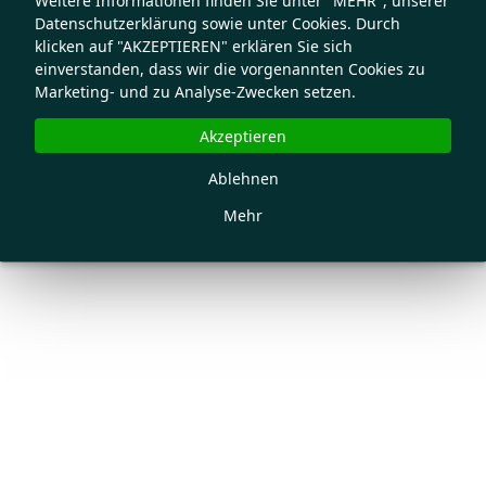
Weitere Informationen finden Sie unter "MEHR", unserer
Datenschutzerklärung sowie unter Cookies. Durch
klicken auf "AKZEPTIEREN" erklären Sie sich
einverstanden, dass wir die vorgenannten Cookies zu
Marketing- und zu Analyse-Zwecken setzen.
Akzeptieren
Ablehnen
Mehr