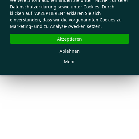
Weitere Informationen finden Sie unter "MEHR", unserer
Datenschutzerklärung sowie unter Cookies. Durch
klicken auf "AKZEPTIEREN" erklären Sie sich
einverstanden, dass wir die vorgenannten Cookies zu
Marketing- und zu Analyse-Zwecken setzen.
Akzeptieren
Ablehnen
Mehr