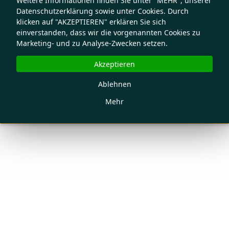
Weitere Informationen finden Sie unter "MEHR", unserer
Datenschutzerklärung sowie unter Cookies. Durch
klicken auf "AKZEPTIEREN" erklären Sie sich
einverstanden, dass wir die vorgenannten Cookies zu
Marketing- und zu Analyse-Zwecken setzen.
Akzeptieren
Ablehnen
Mehr