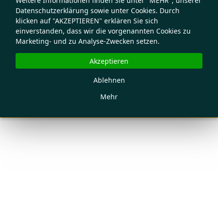
Weitere Informationen finden Sie unter "MEHR", unserer
Datenschutzerklärung sowie unter Cookies. Durch
klicken auf "AKZEPTIEREN" erklären Sie sich
einverstanden, dass wir die vorgenannten Cookies zu
Marketing- und zu Analyse-Zwecken setzen.
Akzeptieren
Ablehnen
Mehr