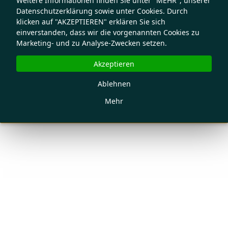
Weitere Informationen finden Sie unter "MEHR", unserer
Datenschutzerklärung sowie unter Cookies. Durch
klicken auf "AKZEPTIEREN" erklären Sie sich
einverstanden, dass wir die vorgenannten Cookies zu
Marketing- und zu Analyse-Zwecken setzen.
Akzeptieren
Ablehnen
Mehr