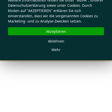
Weitere Informationen finden Sie unter "MEHR", unserer
Datenschutzerklärung sowie unter Cookies. Durch
klicken auf "AKZEPTIEREN" erklären Sie sich
einverstanden, dass wir die vorgenannten Cookies zu
Marketing- und zu Analyse-Zwecken setzen.
Akzeptieren
Ablehnen
Mehr