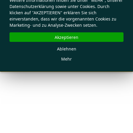
Weitere Informationen finden Sie unter "MEHR", unserer
Datenschutzerklärung sowie unter Cookies. Durch
klicken auf "AKZEPTIEREN" erklären Sie sich
einverstanden, dass wir die vorgenannten Cookies zu
Marketing- und zu Analyse-Zwecken setzen.
Akzeptieren
Ablehnen
Mehr