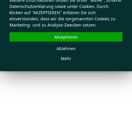
Weitere Informationen finden Sie unter "MEHR", unserer
Datenschutzerklärung sowie unter Cookies. Durch
klicken auf "AKZEPTIEREN" erklären Sie sich
einverstanden, dass wir die vorgenannten Cookies zu
Marketing- und zu Analyse-Zwecken setzen.
Akzeptieren
Ablehnen
Mehr