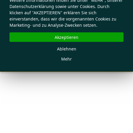
Weitere Informationen finden Sie unter "MEHR", unserer
Datenschutzerklärung sowie unter Cookies. Durch
klicken auf "AKZEPTIEREN" erklären Sie sich
einverstanden, dass wir die vorgenannten Cookies zu
Marketing- und zu Analyse-Zwecken setzen.
Akzeptieren
Ablehnen
Mehr