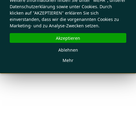
Weitere Informationen finden Sie unter "MEHR", unserer
Datenschutzerklärung sowie unter Cookies. Durch
klicken auf "AKZEPTIEREN" erklären Sie sich
einverstanden, dass wir die vorgenannten Cookies zu
Marketing- und zu Analyse-Zwecken setzen.
Akzeptieren
Ablehnen
Mehr