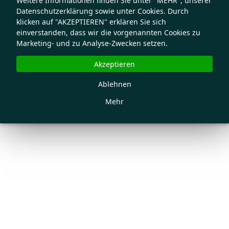
Weitere Informationen finden Sie unter "MEHR", unserer
Datenschutzerklärung sowie unter Cookies. Durch
klicken auf "AKZEPTIEREN" erklären Sie sich
einverstanden, dass wir die vorgenannten Cookies zu
Marketing- und zu Analyse-Zwecken setzen.
Akzeptieren
Ablehnen
Mehr