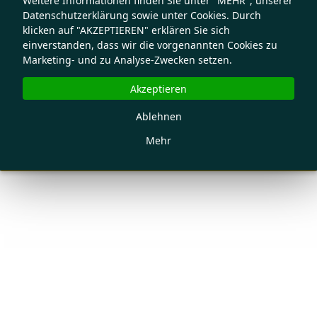
Weitere Informationen finden Sie unter "MEHR", unserer
Datenschutzerklärung sowie unter Cookies. Durch
klicken auf "AKZEPTIEREN" erklären Sie sich
einverstanden, dass wir die vorgenannten Cookies zu
Marketing- und zu Analyse-Zwecken setzen.
Akzeptieren
Ablehnen
Mehr