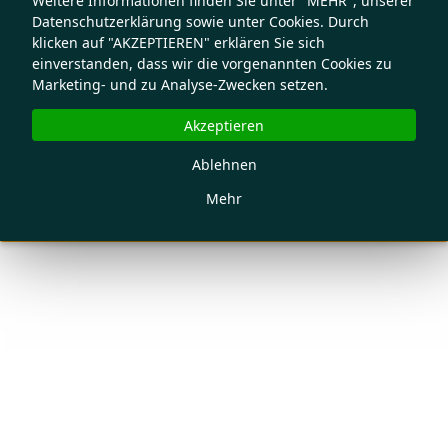
Weitere Informationen finden Sie unter "MEHR", unserer
Datenschutzerklärung sowie unter Cookies. Durch
klicken auf "AKZEPTIEREN" erklären Sie sich
einverstanden, dass wir die vorgenannten Cookies zu
Marketing- und zu Analyse-Zwecken setzen.
Akzeptieren
Ablehnen
Mehr