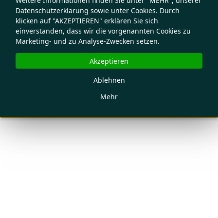
Weitere Informationen finden Sie unter "MEHR", unserer
Datenschutzerklärung sowie unter Cookies. Durch
klicken auf "AKZEPTIEREN" erklären Sie sich
einverstanden, dass wir die vorgenannten Cookies zu
Marketing- und zu Analyse-Zwecken setzen.
Akzeptieren
Ablehnen
Mehr