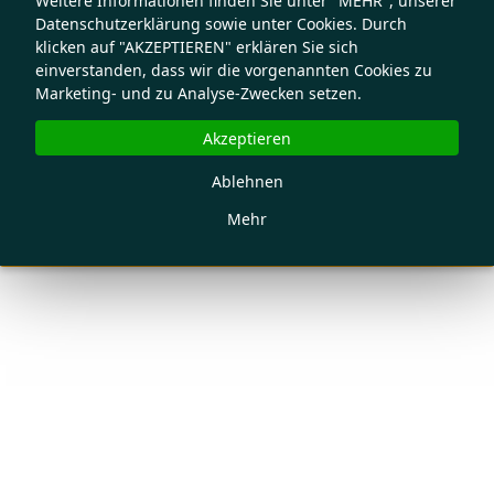
Weitere Informationen finden Sie unter "MEHR", unserer
Datenschutzerklärung sowie unter Cookies. Durch
klicken auf "AKZEPTIEREN" erklären Sie sich
einverstanden, dass wir die vorgenannten Cookies zu
Marketing- und zu Analyse-Zwecken setzen.
Akzeptieren
Ablehnen
Mehr