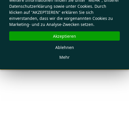
Weitere Informationen finden Sie unter "MEHR", unserer
Datenschutzerklärung sowie unter Cookies. Durch
klicken auf "AKZEPTIEREN" erklären Sie sich
einverstanden, dass wir die vorgenannten Cookies zu
Marketing- und zu Analyse-Zwecken setzen.
Akzeptieren
Ablehnen
Mehr