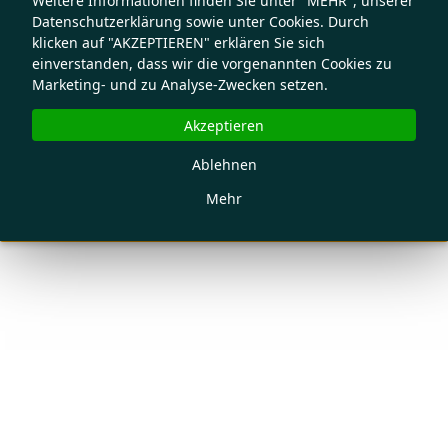
Weitere Informationen finden Sie unter "MEHR", unserer
Datenschutzerklärung sowie unter Cookies. Durch
klicken auf "AKZEPTIEREN" erklären Sie sich
einverstanden, dass wir die vorgenannten Cookies zu
Marketing- und zu Analyse-Zwecken setzen.
Akzeptieren
Ablehnen
Mehr